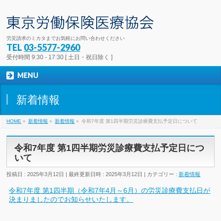
労災請求のミカタまでお気軽にお問い合わせください
TEL
03-5577-2960
受付時間 9:30 - 17:30 [ 土日・祝日除く ]
MENU
新着情報
HOME
»
新着情報
»
新着情報
»
令和7年度 第1四半期労災診療費支払予定日について
令和7年度 第1四半期労災診療費支払予定日につ
いて
投稿日 : 2025年3月12日
最終更新日時 : 2025年3月12日
カテゴリー :
新着情報
令和7年度 第1四半期（令和7年4月～6月）の労災診療費支払日が
決まりましたのでお知らせいたします。