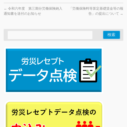
←
令和六年度 第三期分労働保険納入
「労働保険料等算定基礎賃金等の報
通知書を送付のお知らせ
告」の提出について
→