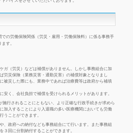
アドバイスをさせていただいております。
関での労働保険関係（労災・雇用・労働保険料）に係る事務手
ります。
ケガ（労災）などは補償がありません。しかし事務組合に加
ば労災保険（業務災害・通勤災害）の補償対象となりまし
に被災した際にも、業務中であれば治療費等は政府から補填
に安く、会社負担で補償を受けられるメリットがあります。
法が施行されることにともない、より正確な行政手続きが求めら
に加入することにより入退職の多い医療機関においても労働
行うことができます。
や、政府への納付なども事務組合にて行います。また事務組
を３回に分割納付することができます。