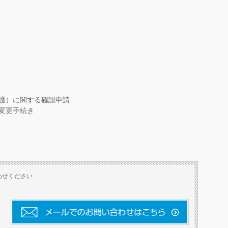
護）に関する確認申請
変更手続き
わせください