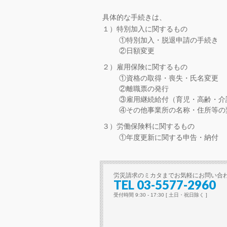
具体的な手続きは、
１）特別加入に関するもの
①特別加入・脱退申請の手続き
②日額変更
２）雇用保険に関するもの
①資格の取得・喪失・氏名変更
②離職票の発行
③雇用継続給付（育児・高齢・介
④その他事業所の名称・住所等の
３）労働保険料に関するもの
①年度更新に関する申告・納付
労災請求のミカタまでお気軽にお問い合
TEL 03-5577-2960
受付時間 9:30 - 17:30 [ 土日・祝日除く ]