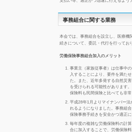
支払い等、適正かつ迅速に行えるよう
事務組合に関する業務
本会では、事務組合を設立し、医療機
続きについて、委託・代行を行ってお
労働保険事務組合加入のメリット
事業主（家族従事者）は仕事中の
入することにより、要件を満たせ
た。また、近年多発する自然災害
を受けられる可能性があります。
保険料も民間保険と比べても非常
平成28年1月よりマイナンバー
れるようになりました。事務組合
保険事務手続きを安全かつ適正に
毎年度の複雑な労働保険料の計算
合に加入することで、労働保険料