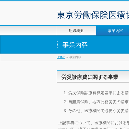
組織概要
事業内容
事業内容
HOME
»
事業内容
労災診療費に関する事業
労災保険診療費算定基準による請
自賠責保険、地方公務労災の請求
その他、医療機関で必要な労災請
上記事務について、医療機関における