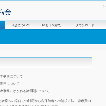
労
入会について
締切日＆支払日
ダウンロード
求事務について
事務について
求事務にかかわる諸問題について
患者様への窓口での対応から各保険者への請求方法、診療費の