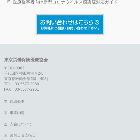
医療従事者向け新型コロナウイルス感染症対応ガイド
東京労働保険医療協会
〒101-0062
千代田区神田駿河台2-5
東京都医師会館4階（403）
TEL 03-5577-2960
FAX 03-5577-2961
組織概要
事業内容
入会について
締切日＆支払日