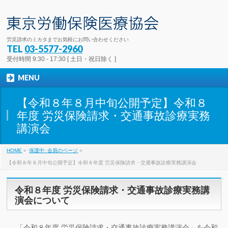
労災請求のミカタまでお気軽にお問い合わせください
TEL
03-5577-2960
受付時間 9:30 - 17:30 [ 土日・祝日除く ]
MENU
【令和８年８月中旬公開予定】令和８
年度 労災保険請求・交通事故診療実務
講演会
HOME
»
保護中: 会員のページ
»
【令和８年８月中旬公開予定】令和８年度 労災保険請求・交通事故診療実務講演会
令和８年度 労災保険請求・交通事故診療実務講
演会について
「令和８年度 労災保険請求・交通事故診療実務講演会」を令和