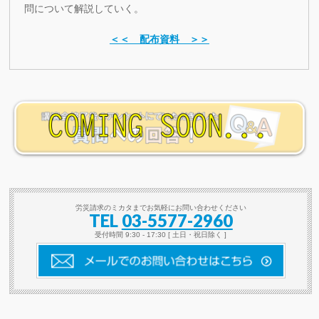
問について解説していく。
＜＜ 配布資料 ＞＞
労災請求のミカタまでお気軽にお問い合わせください
TEL
03-5577-2960
受付時間 9:30 - 17:30 [ 土日・祝日除く ]