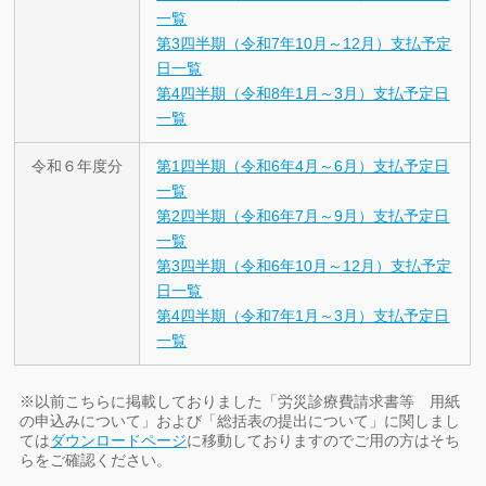
一覧
第3四半期（令和7年10月～12月）支払予定
日一覧
第4四半期（令和8年1月～3月）支払予定日
一覧
令和６年度分
第1四半期（令和6年4月～6月）支払予定日
一覧
第2四半期（令和6年7月～9月）支払予定日
一覧
第3四半期（令和6年10月～12月）支払予定
日一覧
第4四半期（令和7年1月～3月）支払予定日
一覧
※以前こちらに掲載しておりました「労災診療費請求書等 用紙
の申込みについて」および「総括表の提出について」に関しまし
ては
ダウンロードページ
に移動しておりますのでご用の方はそち
らをご確認ください。