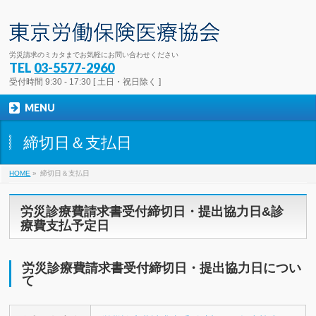
労災請求のミカタまでお気軽にお問い合わせください
TEL
03-5577-2960
受付時間 9:30 - 17:30 [ 土日・祝日除く ]
MENU
締切日＆支払日
HOME
»
締切日＆支払日
労災診療費請求書受付締切日・提出協力日&診
療費支払予定日
労災診療費請求書受付締切日・提出協力日につい
て