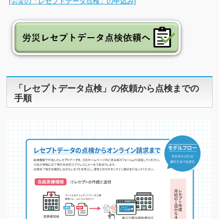
[労災の「レセプトデータ点検」の申込み]
「レセプトデータ点検」の依頼から点検までの
手順