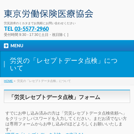
労災請求のミカタまでお気軽にお問い合わせください
TEL
03-5577-2960
受付時間 9:30 - 17:30 [ 土日・祝日除く ]
MENU
労災の「レセプトデータ点検」につ
いて
HOME
»
労災の「レセプトデータ点検」について
「労災レセプトデータ点検」フォーム
すでにお申し込み済みの方は「労災レセプトデータ点検依頼へ」
をクリックしパスワードを入力してください。まだお済でない方
は専用フォームからお申し込みのほどよろしくお願いいたしま
す。