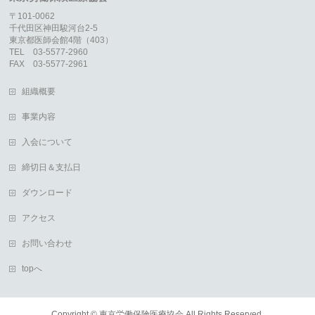
〒101-0062
千代田区神田駿河台2-5
東京都医師会館4階（403）
TEL 03-5577-2960
FAX 03-5577-2961
組織概要
事業内容
入会について
締切日＆支払日
ダウンロード
アクセス
お問い合わせ
topへ
Copyright ©
東京労働保険医療協会
All Rights Reserved.