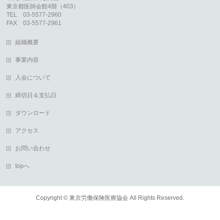
東京都医師会館4階（403）
TEL 03-5577-2960
FAX 03-5577-2961
組織概要
事業内容
入会について
締切日＆支払日
ダウンロード
アクセス
お問い合わせ
topへ
Copyright ©
東京労働保険医療協会
All Rights Reserved.