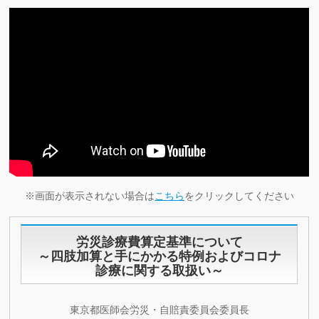
※画面が表示されない場合は
こちら
をクリックしてください
労災診療費算定基準について
～四肢加算と手にかかる特例およびコロナ
診療に関する取扱い～
東京都医師会労災・自賠責委員会委員長