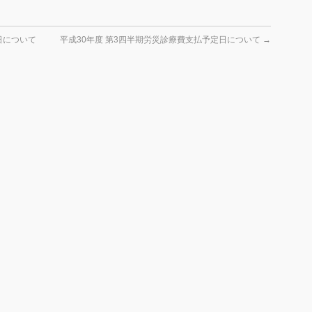
日について
平成30年度 第3四半期労災診療費支払予定日について
→