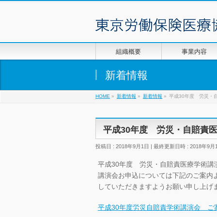
組織概要
事業内容
新着情報
HOME
»
新着情報
»
新着情報
»
平成30年度 労災・
平成30年度 労災・自賠責
投稿日 : 2018年9月1日
最終更新日時 : 2018年9月
平成30年度 労災・自賠責医療学術講
講演会お申込については下記のご案内
していただきますようお願い申し上げ
平成30年度労災自賠責学術講演会 ご