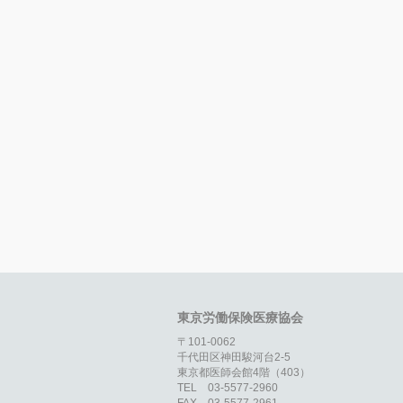
東京労働保険医療協会
〒101-0062
千代田区神田駿河台2-5
東京都医師会館4階（403）
TEL 03-5577-2960
FAX 03-5577-2961