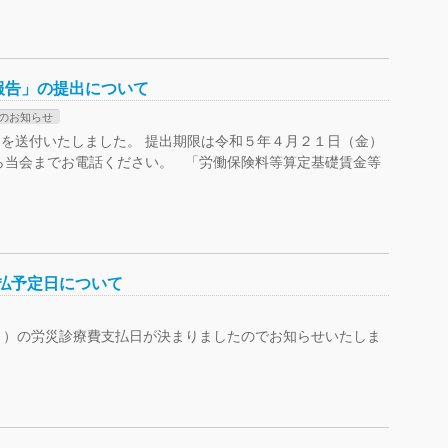
報告」の提出について
のお知らせ
を送付いたしました。 提出期限は令和５年４月２１日（金）
ら当会までお電話ください。 「労働保険料等算定基礎賃金等
支払予定日について
6月）の労災診療費支払日が決まりましたのでお知らせいたしま