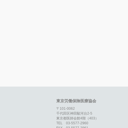
東京労働保険医療協会
〒101-0062
千代田区神田駿河台2-5
東京都医師会館4階（403）
TEL 03-5577-2960
FAX 03-5577-2961