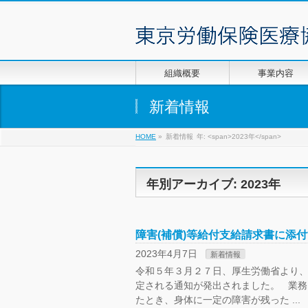
組織概要
事業内容
新着情報
HOME
»
新着情報
年: <span>2023年</span>
年別アーカイブ: 2023年
障害(補償)等給付支給請求書に添
2023年4月7日
新着情報
令和５年３月２７日、厚生労働省より、
定される通知が発出されました。 業
たとき、身体に一定の障害が残った ...