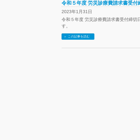
令和５年度 労災診療費請求書受付
2023年1月31日
令和５年度 労災診療費請求書受付締切
す。
この記事を読む