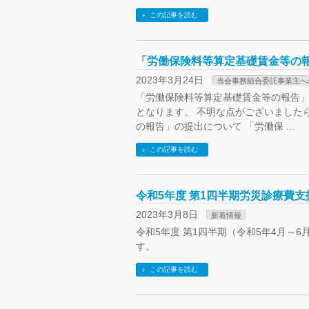
この記事を読む
「労働保険料等算定基礎賃金等の
2023年3月24日
当会事務組合委託事業主へ
「労働保険料等算定基礎賃金等の報告」
となります。 不明な点がございました
の報告」の提出について 「労働保 ...
この記事を読む
令和5年度 第1四半期労災診療費
2023年3月8日
新着情報
令和5年度 第1四半期（令和5年4月～
す。
この記事を読む