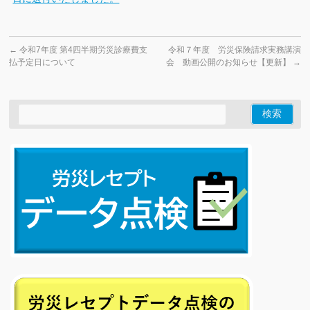
←
令和7年度 第4四半期労災診療費支
令和７年度 労災保険請求実務講演
払予定日について
会 動画公開のお知らせ【更新】
→