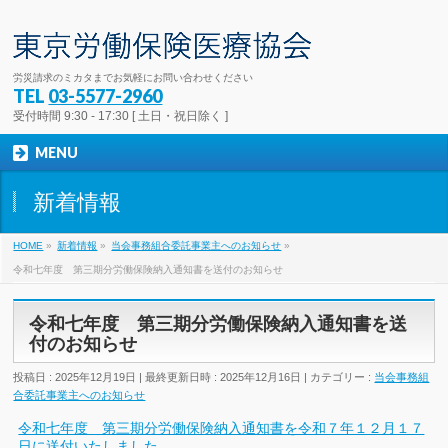
労災請求のミカタまでお気軽にお問い合わせください
TEL
03-5577-2960
受付時間 9:30 - 17:30 [ 土日・祝日除く ]
MENU
新着情報
HOME
»
新着情報
»
当会事務組合委託事業主へのお知らせ
»
令和七年度 第三期分労働保険納入通知書を送付のお知らせ
令和七年度 第三期分労働保険納入通知書を送
付のお知らせ
投稿日 : 2025年12月19日
最終更新日時 : 2025年12月16日
カテゴリー :
当会事務組
合委託事業主へのお知らせ
令和七年度 第三期分労働保険納入通知書を令和７年１２月１７
日に送付いたしました。