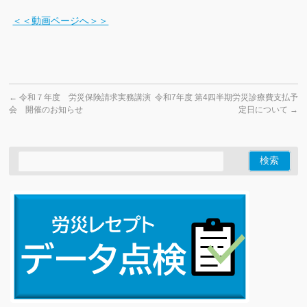
＜＜動画ページへ＞＞
←
令和７年度 労災保険請求実務講演
令和7年度 第4四半期労災診療費支払予
会 開催のお知らせ
定日について
→