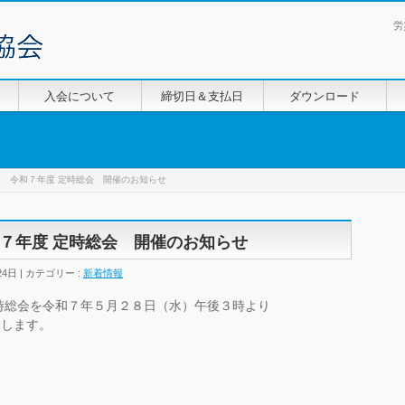
労
入会について
締切日＆支払日
ダウンロード
 令和７年度 定時総会 開催のお知らせ
７年度 定時総会 開催のお知らせ
24日
カテゴリー :
新着情報
時総会を令和７年５月２８日（水）午後３時より
たします。