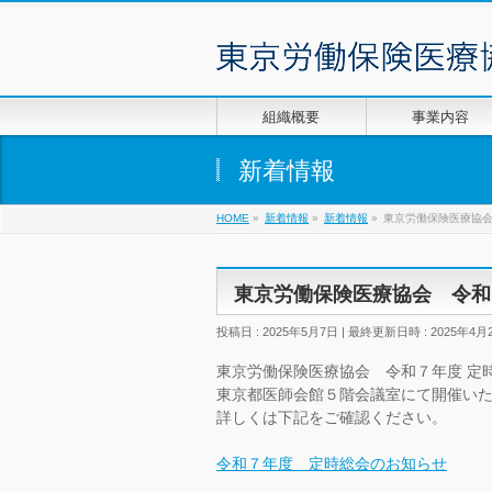
組織概要
事業内容
新着情報
HOME
»
新着情報
»
新着情報
»
東京労働保険医療協会
東京労働保険医療協会 令和
投稿日 : 2025年5月7日
最終更新日時 : 2025年4月
東京労働保険医療協会 令和７年度 定
東京都医師会館５階会議室にて開催い
詳しくは下記をご確認ください。
令和７年度 定時総会のお知らせ