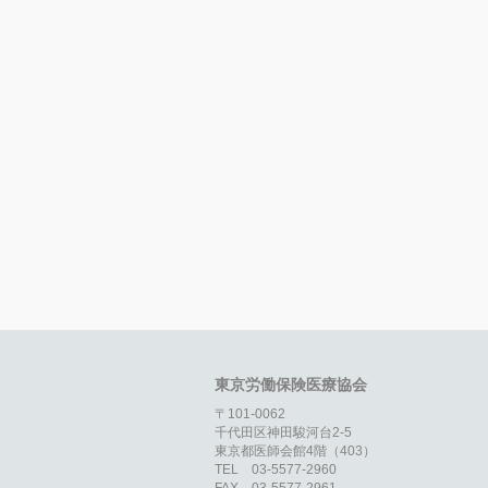
東京労働保険医療協会
〒101-0062
千代田区神田駿河台2-5
東京都医師会館4階（403）
TEL 03-5577-2960
FAX 03-5577-2961